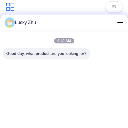
সব
Lucky Zhu
সার্জ সুরক্ষা ডিভাইস
টাইপ 1 সার্জ সুরক্ষা ডিভাইস
9:40 AM
টাইপ 2 সার্জ সুরক্ষা ডিভাইস
সার্জ সুরক্ষা ডিভাইস টাইপ 3
Good day, what product are you looking for?
টি 1 + টি 2 সার্জ অ্যারেস্টার
পিভি সার্জ অভিভাবক
বি + সি
Power Surge
Protection
Devicefunction
ডিসি সার্জ প্রোটেকশন
gtElInit() {var lib =
ডিভাইস
new
google.translate.TranslateService();