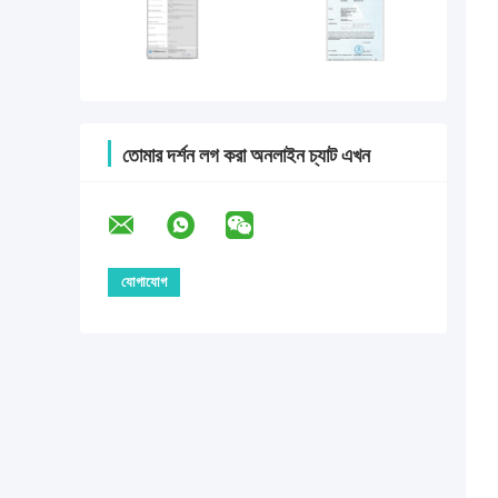
তোমার দর্শন লগ করা অনলাইন চ্যাট এখন