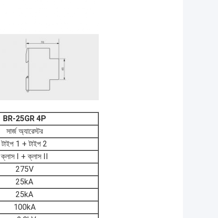
BR-25GR 4P
সার্জ অ্যারেস্টর
টাইপ 1 + টাইপ 2
ক্লাস I + ক্লাস II
275V
25kA
25kA
100kA