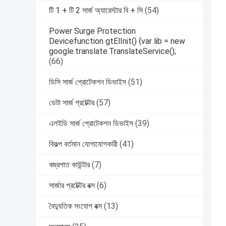
টি 1 + টি 2 সার্জ অ্যারেস্টার বি + সি
(54)
Power Surge Protection
Devicefunction gtElInit() {var lib = new
google.translate.TranslateService();
(66)
ডিসি সার্জ প্রোটেকশন ডিভাইস
(51)
ডেটা সার্জ প্রটেক্টর
(57)
এলইডি সার্জ প্রোটেকশন ডিভাইস
(39)
বিকল্প বর্তমান যোগাযোগকারী
(41)
বজ্রপাত কাউন্টার
(7)
সার্জার প্রটেক্টর বক্স
(6)
বৈদ্যুতিক সংযোগ বক্স
(13)