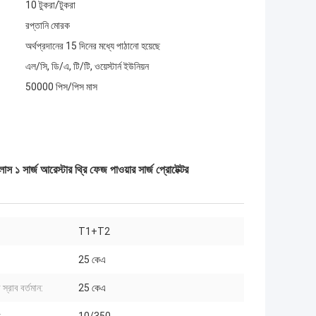
10 টুকরা/টুকরা
রপ্তানি মোরক
অর্থপ্রদানের 15 দিনের মধ্যে পাঠানো হয়েছে
এল/সি, ডি/এ, টি/টি, ওয়েস্টার্ন ইউনিয়ন
50000 পিস/পিস মাস
সার্জ আরেস্টার থ্রি ফেজ পাওয়ার সার্জ প্রোটেক্টর
T1+T2
25 কেএ
 স্রাব বর্তমান:
25 কেএ