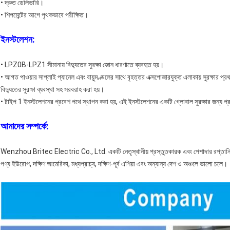
• দ্রুত ডেলিভারি।
• শিপমেন্টের আগে পৃথকভাবে পরীক্ষিত।
ইনস্টলেশন:
• LPZ0B-LPZ1 সীমানায় বিদ্যুতের সুরক্ষা জোন ধারণাতে ব্যবহৃত হয়।
• আগত পাওয়ার সাপ্লাই প্যানেল এবং বায়ুমণ্ডলের সাথে বৃহত্তর এক্সপোজারযুক্ত এলাকায় সুরক্ষার প্
বিদ্যুতের সুরক্ষা ব্যবস্থা সহ সরবরাহ করা হয়।
• টাইপ 1 ইনস্টলেশনের প্রবেশ পথে স্থাপন করা হয়, এই ইনস্টলেশনের একটি গ্লোবাল সুরক্ষার জন্য প্
আমাদের সম্পর্কে:
Wenzhou Britec Electric Co., Ltd. একটি নেতৃস্থানীয় প্রস্তুতকারক এবং পেশাদার রপ্তানিকারক
পণ্য ইউরোপ, দক্ষিণ আমেরিকা, মধ্যপ্রাচ্য, দক্ষিণ-পূর্ব এশিয়া এবং অন্যান্য দেশ ও অঞ্চলে ভালো চলে।