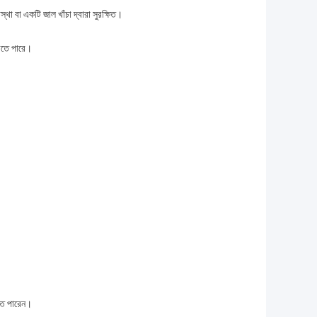
্থা বা একটি জাল খাঁচা দ্বারা সুরক্ষিত।
 করতে পারে।
াতে পারেন।