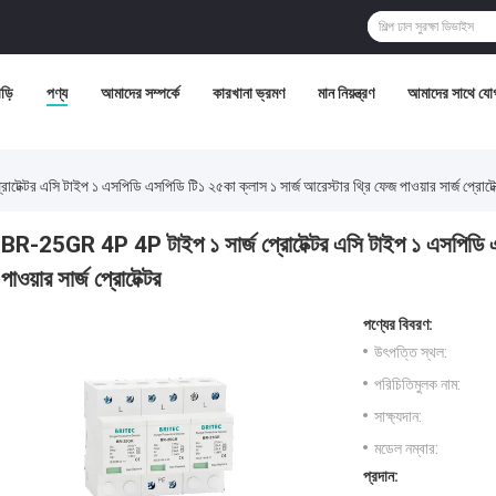
ড়ি
পণ্য
আমাদের সম্পর্কে
কারখানা ভ্রমণ
মান নিয়ন্ত্রণ
আমাদের সাথে যো
ক্টর এসি টাইপ ১ এসপিডি এসপিডি টি১ ২৫কা ক্লাস ১ সার্জ আরেস্টার থ্রি ফেজ পাওয়ার সার্জ প্রোটেক
BR-25GR 4P 4P টাইপ ১ সার্জ প্রোটেক্টর এসি টাইপ ১ এসপিডি এসপ
পাওয়ার সার্জ প্রোটেক্টর
পণ্যের বিবরণ:
উৎপত্তি স্থল:
পরিচিতিমুলক নাম:
সাক্ষ্যদান:
মডেল নম্বার:
প্রদান: