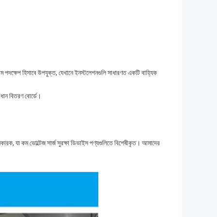
রথম পদক্ষেপ হিসাবে উপযুক্ত, যেখানে ইনস্টলেশনগুলি সাধারণত একটি বাহ্যিক
রধান বিতরণ বোর্ডে।
, যা কম ভোল্টেজ সার্জ সুরক্ষা ডিভাইস পণ্যগুলিতে বিশেষীকৃত। আমাদের