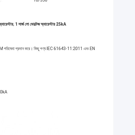
:
10/350
্যারেস্টার
,
1 সার্জ লো ভোল্টেজ অ্যারেস্টার 25kA
M পরিষেবা প্রদান করে। কিছু পণ্য IEC 61643-11:2011 এবং EN
 10kA