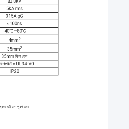
≤2.0kV
5kA rms
315A gG
≤100ns
-40℃—80℃
2
4mm
2
35mm
35mm ডিন রেল
র্মোপ্লাস্টিক UL94-V0
IP20
্রয়োজনীয়তা পূরণ করে