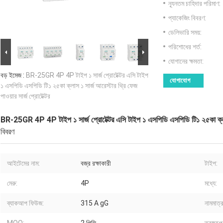
ন্যূনতম চাহিদার পরিমাণ:
প্যাকেজিং বিবরণ:
ডেলিভারি সময়:
পরিশোধের শর্ত:
যোগানের ক্ষমতা:
বড় ইমেজ :
BR-25GR 4P 4P টাইপ ১ সার্জ প্রোটেক্টর এসি টাইপ
যোগাযোগ
১ এসপিডি এসপিডি টি১ ২৫কা ক্লাস ১ সার্জ আরেস্টার থ্রি ফেজ
পাওয়ার সার্জ প্রোটেক্টর
BR-25GR 4P 4P টাইপ ১ সার্জ প্রোটেক্টর এসি টাইপ ১ এসপিডি এসপিডি টি১ ২৫কা ক্লাস ১ 
বিবরণ
আইটেমের নাম:
বজ্র রক্ষাকারী
টাইপ:
মেরু:
4P
মধ্যে:
ব্যাকআপ ফিউজ:
315 A gG
নামমাত্র