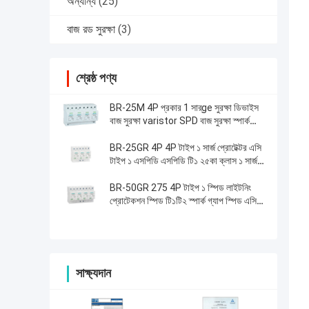
অন্যান্য
(25)
বাজ রড সুরক্ষা
(3)
শ্রেষ্ঠ পণ্য
BR-25M 4P প্রকার 1 সার্ge সুরক্ষা ডিভাইস
বাজ সুরক্ষা varistor SPD বাজ সুরক্ষা স্পার্ক
আরেস্টার
BR-25GR 4P 4P টাইপ ১ সার্জ প্রোটেক্টর এসি
টাইপ ১ এসপিডি এসপিডি টি১ ২৫কা ক্লাস ১ সার্জ
আরেস্টার থ্রি ফেজ পাওয়ার সার্জ প্রোটেক্টর
BR-50GR 275 4P টাইপ ১ স্পিড লাইটনিং
প্রোটেকশন স্পিড টি১টি২ স্পার্ক গ্যাপ স্পিড এসি
টি১ সার্জ প্রোটেক্টিভ ডিভাইস
সাক্ষ্যদান