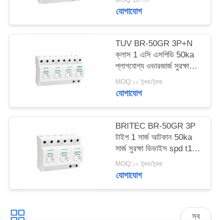
ফাঁক spd ক্লাস 1 সার্জ
যোগাযোগ
বজ্রপাত সুরক্ষা
সাইট
ম্যাপ
TUV BR-50GR 3P+N
ক্লাস 1 এসি এসপিডি 50ka
প্লাগযোগ্য ওভারজার্জ সুরক্ষা
গোপনীয়তা
ডিভাইস টাইপ 1 spd TUV
MOQ:১০ টুকরা/টুকরা
নীতি
বজ্র সুরক্ষা স্পার্ক ফাঁক spd
যোগাযোগ
ক্লাস 1 ওভারজার্জ আটকান
টাইপ 1 ওভারজার্জ সুরক্ষা
BRITEC BR-50GR 3P
টাইপ 1 সার্জ আটকান 50ka
সার্জ সুরক্ষা ডিভাইস spd t1 t2
ac তিন ফেজ ac spd
MOQ:১০ টুকরা/টুকরা
যোগাযোগ
সব