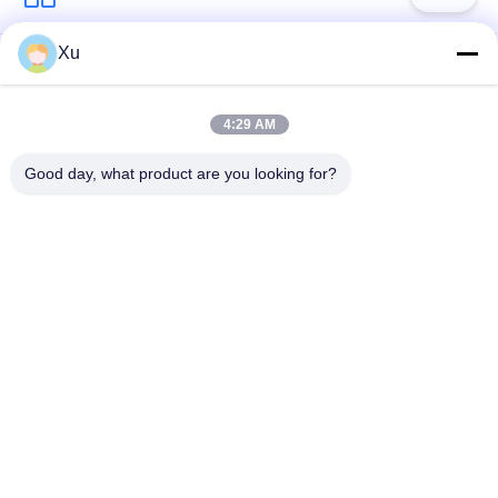
Xu
সার্জ সুরক্ষা ডিভাইস
টাইপ 1 সার্জ সুরক্ষা ডিভাইস
4:29 AM
টাইপ 2 সার্জ সুরক্ষা ডিভাইস
সার্জ সুরক্ষা ডিভাইস টাইপ 3
Good day, what product are you looking for?
টি 1 + টি 2 সার্জ অ্যারেস্টার
পিভি সার্জ অভিভাবক
বি + সি
Power Surge
Protection
Devicefunction
ডিসি সার্জ প্রোটেকশন
gtElInit() {var lib =
ডিভাইস
new
google.translate.TranslateService();