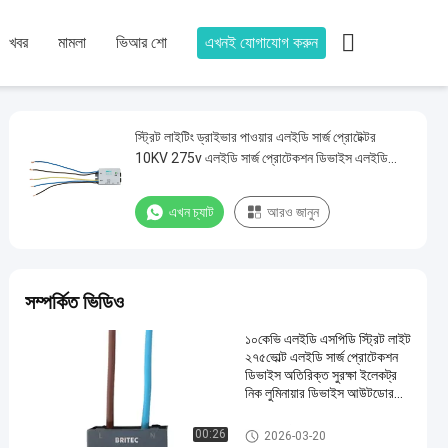

খবর
মামলা
ভিআর শো
এখনই যোগাযোগ করুন
স্ট্রিট লাইটিং ড্রাইভার পাওয়ার এলইডি সার্জ প্রোটেক্টর
10KV 275v এলইডি সার্জ প্রোটেকশন ডিভাইস এলইডি
লাইটিং সিস্টেমের জন্য এসি সার্জ প্রোটেক্টর এলইডি স্ট্রিট
লাইটিংয়ের জন্য সার্জ প্রোটেকশন মডিউল
এখন চ্যাট
আরও জানুন
সম্পর্কিত ভিডিও
১০কেভি এলইডি এসপিডি স্ট্রিট লাইট
২৭৫ভোল্ট এলইডি সার্জ প্রোটেকশন
ডিভাইস অতিরিক্ত সুরক্ষা ইলেকট্র
নিক লুমিনায়ার ডিভাইস আউটডোর
লাইটিং এসপিডি আউটডোর লাইটিং এ
সপিডি এলইডি লাইটনিং সিস্টেমের জ
এলইডি সার্জ প্রোটেকশন ডিভাইস
00:26
2026-03-20
ন্য এসপিডি