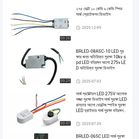
২৭৫ ভোল্ট ১০ কেভি ৬ কেভি স্পিড
সার্জ প্রোটেকশন ডিভাইস
এলইডি সার্জ প্রোটেকশন ডিভাইস
2025-12-09
00:26
BRLED-08ASC-10 LED সুর
ক্ষার জন্য অতিরিক্ত সুরক্ষা 10kv s
pd LED বহিরঙ্গন আলো 275v LE
D অতিরিক্ত সুরক্ষা ডিভাইস
এলইডি সার্জ প্রোটেকশন ডিভাইস
00:29
2025-07-03
সার্জ প্রটেক্টরস LED 275V আলোক
সজ্জা সুরক্ষা ডিভাইস সার্জ সুরক্ষা LED
রাস্তার আলো ভোল্টেজ স্পাইক সুরক্ষা
LED ড্রাইভার সার্জ সুরক্ষা বহিরঙ্গন
আলো SPD
এলইডি সার্জ প্রোটেকশন ডিভাইস
00:07
2025-07-29
BRLED-06SC LED সার্জ সুরক্ষা