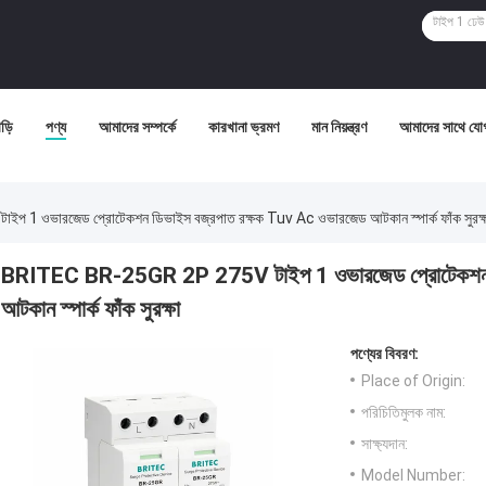
ড়ি
পণ্য
আমাদের সম্পর্কে
কারখানা ভ্রমণ
মান নিয়ন্ত্রণ
আমাদের সাথে যো
 ওভারজেড প্রোটেকশন ডিভাইস বজ্রপাত রক্ষক Tuv Ac ওভারজেড আটকান স্পার্ক ফাঁক সুরক্ষ
BRITEC BR-25GR 2P 275V টাইপ 1 ওভারজেড প্রোটেকশন ডি
আটকান স্পার্ক ফাঁক সুরক্ষা
পণ্যের বিবরণ:
Place of Origin:
পরিচিতিমুলক নাম:
সাক্ষ্যদান:
Model Number: