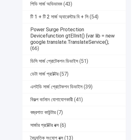
পিভি সার্জ অভিভাবক
(43)
টি 1 + টি 2 সার্জ অ্যারেস্টার বি + সি
(54)
Power Surge Protection
Devicefunction gtElInit() {var lib = new
google.translate.TranslateService();
(66)
ডিসি সার্জ প্রোটেকশন ডিভাইস
(51)
ডেটা সার্জ প্রটেক্টর
(57)
এলইডি সার্জ প্রোটেকশন ডিভাইস
(39)
বিকল্প বর্তমান যোগাযোগকারী
(41)
বজ্রপাত কাউন্টার
(7)
সার্জার প্রটেক্টর বক্স
(6)
বৈদ্যুতিক সংযোগ বক্স
(13)