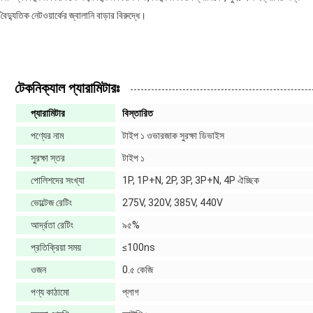
বৈদ্যুতিক নেটওয়ার্কের জ্বালানি বাড়ার বিরুদ্ধে।
টেকনিক্যাল প্যারামিটারঃ
প্যারামিটার
বিস্তারিত
পণ্যের নাম
টাইপ ১ ওভারজাক সুরক্ষা ডিভাইস
সুরক্ষা স্তর
টাইপ ১
পোলিশদের সংখ্যা
1P, 1P+N, 2P, 3P, 3P+N, 4P ঐচ্ছিক
ভোল্টেজ রেটিং
275V, 320V, 385V, 440V
আর্দ্রতা রেটিং
৯৫%
প্রতিক্রিয়া সময়
≤100ns
ওজন
0.৫ কেজি
পণ্য কাঠামো
প্লাগ