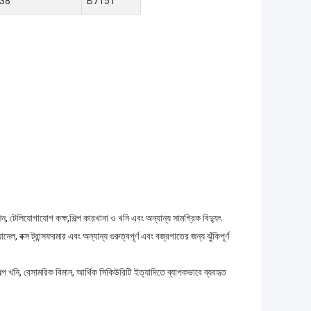
38
B7151
, টেলিযোগাযোগ কক্ষ,শিল্প কারখানা ও খনি এবং অন্যান্য সামগ্রিক বিদ্যুৎ
 বক্স ট্রান্সফরমার এবং অন্যান্য গুরুত্বপূর্ণ এবং বজ্রপাতের জন্য ঝুঁকিপূর্ণ
 খনি, বেসামরিক বিমান, আর্থিক সিকিউরিটি ইত্যাদিতে ব্যাপকভাবে ব্যবহৃত