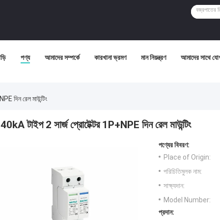
ড়ি
পণ্য
আমাদের সম্পর্কে
কারখানা ভ্রমণ
মান নিয়ন্ত্রণ
আমাদের সাথে যো
NPE দিন রেল মাউন্টিং
40kA টাইপ 2 সার্জ প্রোটেক্টর 1P+NPE দিন রেল মাউন্টিং
পণ্যের বিবরণ:
Place of Origin:
পরিচিতিমুলক নাম:
সাক্ষ্যদান:
Model Number:
প্রদান: