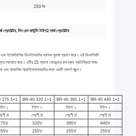
250 জি
 প্রোটেক্টর
,
দিন রেল মাউন্টিং টাইপ2 সার্জ প্রোটেক্টর
ুতিক এবং ইলেকট্রনিক ডিভাইসগুলির ব্যাপক সুরক্ষা প্রদান করে। এই ডিভাইসটি
তর সরবরাহ করে। এটির 25 ন্যানো সেকেন্ডের কম দ্রুত প্রতিক্রিয়া সময়
িজ্যিক এবং আবাসিক অ্যাপ্লিকেশনগুলির জন্য একটি আদর্শ পছন্দ।
 275 1+1
BR-40 320 1+1
BR-40 385 1+1
BR-40 440 1+1
াইপ ২
টাইপ ২
টাইপ ২
টাইপ ২
রেণী II
শ্রেণী II
শ্রেণী II
শ্রেণী II
275V
320V
385V
440V
255V
255V
255V
255V