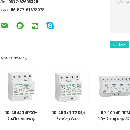
টেল:
0577-62605320
ফ্যাক্স:
86-577-61678078
অন্যান্য পণ্যসমূহ
BR-40 440 4P টাইপ
BR-40 3+1 T2 টাইপ
BR-100 4P OEM
2 40ka ওভারজোড়
2 সার্জ প্রোটেকশন
টাইপ 2 সার্ge প্রোটেক্
সুরক্ষা ডিভাইস SPD T2
ডিভাইস সার্জ অ্যারেস্টার
385v সার্ge সুরক্ষা