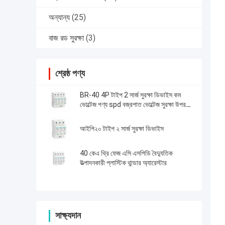
অন্যান্য
(25)
বাজ রড সুরক্ষা
(3)
শ্রেষ্ঠ পণ্য
BR-40 4P টাইপ 2 সার্জ সুরক্ষা ডিভাইস কম
ভোল্টেজ পণ্য spd বজ্রপাত ভোল্টেজ সুরক্ষা উপর
সুরক্ষা
আইপি২০ টাইপ ২ সার্জ সুরক্ষা ডিভাইস
40 কেএ থ্রি ফেজ এসি এসপিডি বৈদ্যুতিক
উত্পাদনকারী প্লাস্টিক থান্ডার অ্যারেস্টার
সাক্ষ্যদান