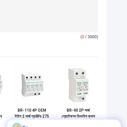
(
0
/ 3000)
BR-110 4P OEM
BR-40 2P সার্জ
টর
টাইপ 2 সার্জ প্রটেক্টর 275
প্রোটেকশন ডিভাইস ক্লাস
ভোল্ট সার্জ সুরক্ষা ডিভাইস
II Spd 275v টাইপ 2