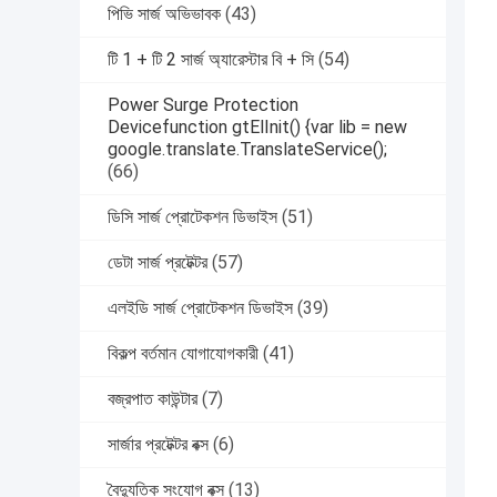
পিভি সার্জ অভিভাবক
(43)
টি 1 + টি 2 সার্জ অ্যারেস্টার বি + সি
(54)
Power Surge Protection
Devicefunction gtElInit() {var lib = new
google.translate.TranslateService();
(66)
ডিসি সার্জ প্রোটেকশন ডিভাইস
(51)
ডেটা সার্জ প্রটেক্টর
(57)
এলইডি সার্জ প্রোটেকশন ডিভাইস
(39)
বিকল্প বর্তমান যোগাযোগকারী
(41)
বজ্রপাত কাউন্টার
(7)
সার্জার প্রটেক্টর বক্স
(6)
বৈদ্যুতিক সংযোগ বক্স
(13)