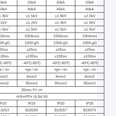
20kA
20kA
20kA
20kA
40kA
40kA
40kA
40kA
1.3kV
≤1.5kV
≤1.8kV
≤2.0kV
≤1kV
≤1.2kV
≤1.3kV
≤1.5kV
1.5kV
≤1.5kV
≤1.5kV
≤1.5kV
0Arms
100Arms
100Arms
100Arms
0A gG
100A gG
100A gG
100A gG
25ns
≤25ns
≤25ns
≤25ns
100ns
≤100ns
≤100ns
≤100ns
0℃-80℃
-40℃-80℃
-40℃-80℃
-40℃-80℃
জ / লাল
সবুজ / লাল
সবুজ / লাল
সবুজ / লাল
mm2
4mm2
4mm2
4mm2
5mm2
35mm2
35mm2
35mm2
35mm ডিন রেল
থার্মোপ্লাস্টিক UL94-V0
IP20
IP20
IP20
IP20
18253
B18255
B18257
B18370