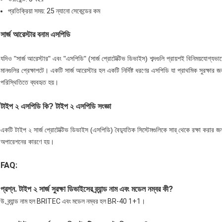
প্রতিক্রিয়া সময়: 25 ন্যানো সেকেন্ডের কম
সার্জ আরেস্টার বনাম এসপিডি
যদিও "সার্জ আরেস্টার" এবং "এসপিডি" (সার্জ প্রোটেক্টিভ ডিভাইস) শব্দগুলি প্রায়শই বিনিময়যোগ্যভা
মানগুলির প্রেক্ষাপটে। একটি সার্জ আরেস্টার হল একটি নির্দিষ্ট ধরণের এসপিডি যা প্রাথমিক সুরক্ষার 
পরিস্থিতিতে ব্যবহৃত হয়।
টাইপ ২ এসপিডি কি? টাইপ ২ এসপিডি সংজ্ঞা
একটি টাইপ ২ সার্জ প্রোটেক্টিভ ডিভাইস (এসপিডি) বৈদ্যুতিক সিস্টেমগুলিকে সার্ থেকে রক্ষা করার জ
অপারেশনের কারণে হয়।
FAQ:
প্রশ্ন. টাইপ ২ সার্জ সুরক্ষা ডিভাইসের ব্র্যান্ড নাম এবং মডেল নম্বর কী?
উ. ব্র্যান্ড নাম হল BRITEC এবং মডেল নম্বর হল BR-40 1+1।