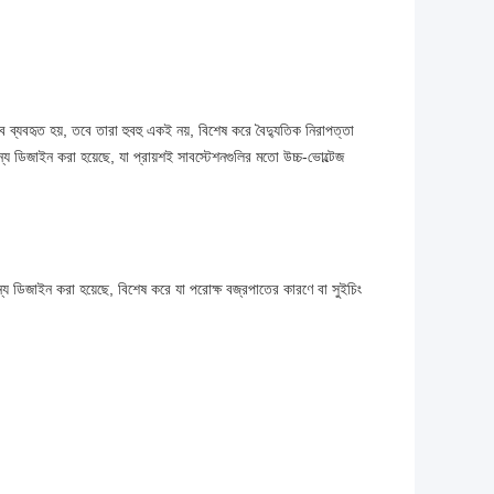
বে ব্যবহৃত হয়, তবে তারা হুবহু একই নয়, বিশেষ করে বৈদ্যুতিক নিরাপত্তা
জন্য ডিজাইন করা হয়েছে, যা প্রায়শই সাবস্টেশনগুলির মতো উচ্চ-ভোল্টেজ
ন্য ডিজাইন করা হয়েছে, বিশেষ করে যা পরোক্ষ বজ্রপাতের কারণে বা সুইচিং