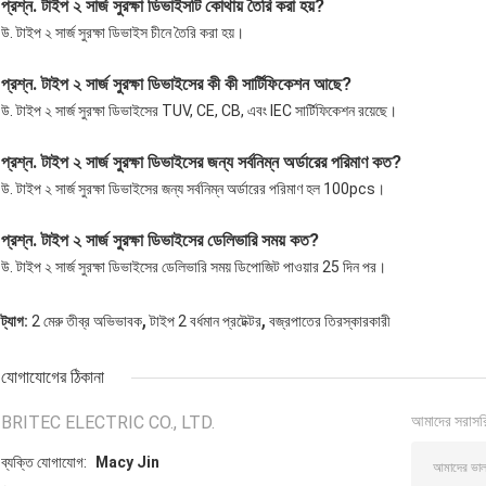
প্রশ্ন. টাইপ ২ সার্জ সুরক্ষা ডিভাইসটি কোথায় তৈরি করা হয়?
উ. টাইপ ২ সার্জ সুরক্ষা ডিভাইস চীনে তৈরি করা হয়।
প্রশ্ন. টাইপ ২ সার্জ সুরক্ষা ডিভাইসের কী কী সার্টিফিকেশন আছে?
উ. টাইপ ২ সার্জ সুরক্ষা ডিভাইসের TUV, CE, CB, এবং IEC সার্টিফিকেশন রয়েছে।
প্রশ্ন. টাইপ ২ সার্জ সুরক্ষা ডিভাইসের জন্য সর্বনিম্ন অর্ডারের পরিমাণ কত?
উ. টাইপ ২ সার্জ সুরক্ষা ডিভাইসের জন্য সর্বনিম্ন অর্ডারের পরিমাণ হল 100pcs।
প্রশ্ন. টাইপ ২ সার্জ সুরক্ষা ডিভাইসের ডেলিভারি সময় কত?
উ. টাইপ ২ সার্জ সুরক্ষা ডিভাইসের ডেলিভারি সময় ডিপোজিট পাওয়ার 25 দিন পর।
,
,
ট্যাগ:
2 মেরু তীব্র অভিভাবক
টাইপ 2 বর্ধমান প্রটেক্টর
বজ্রপাতের তিরস্কারকারী
যোগাযোগের ঠিকানা
BRITEC ELECTRIC CO., LTD.
আমাদের সরাসর
ব্যক্তি যোগাযোগ:
Macy Jin