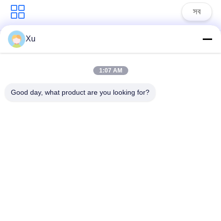
সব
Xu
সার্জ সুরক্ষা ডিভাইস
টাইপ 1 সার্জ সুরক্ষা ডিভাইস
1:07 AM
টাইপ 2 সার্জ সুরক্ষা ডিভাইস
সার্জ সুরক্ষা ডিভাইস টাইপ 3
Good day, what product are you looking for?
টি 1 + টি 2 সার্জ অ্যারেস্টার
পিভি সার্জ অভিভাবক
বি + সি
Power Surge
Protection
Devicefunction
ডিসি সার্জ প্রোটেকশন
gtElInit() {var lib =
ডিভাইস
new
google.translate.TranslateService();