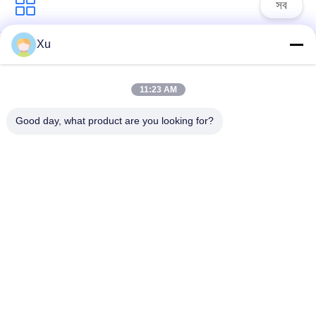
সব
Xu
সার্জ সুরক্ষা ডিভাইস
টাইপ 1 সার্জ সুরক্ষা ডিভাইস
11:23 AM
টাইপ 2 সার্জ সুরক্ষা ডিভাইস
সার্জ সুরক্ষা ডিভাইস টাইপ 3
Good day, what product are you looking for?
টি 1 + টি 2 সার্জ অ্যারেস্টার
পিভি সার্জ অভিভাবক
বি + সি
Power Surge
Protection
Devicefunction
ডিসি সার্জ প্রোটেকশন
gtElInit() {var lib =
ডিভাইস
new
google.translate.TranslateService();