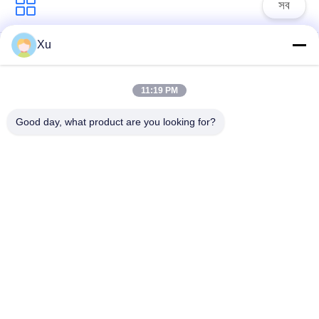
সব
Xu
সার্জ সুরক্ষা ডিভাইস
টাইপ 1 সার্জ সুরক্ষা ডিভাইস
11:19 PM
টাইপ 2 সার্জ সুরক্ষা ডিভাইস
সার্জ সুরক্ষা ডিভাইস টাইপ 3
Good day, what product are you looking for?
টি 1 + টি 2 সার্জ অ্যারেস্টার
পিভি সার্জ অভিভাবক
বি + সি
Power Surge
Protection
Devicefunction
ডিসি সার্জ প্রোটেকশন
gtElInit() {var lib =
ডিভাইস
new
google.translate.TranslateService();