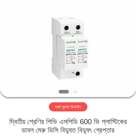
Britec
Electric
Co.,
Ltd..
All
Rights
Reserved.
বাড়ি
পণ্য
আমাদের
সম্পর্কে
কারখানা
সার্জ সুরক্ষা ডিভাইস
ভ্রমণ
দ্বিতীয় শ্রেণির পিভি এসপিডি 600 ভি প্লাস্টিকের
মান
ডাবল মেরু ডিসি বিদ্যুত বিদ্যুৎ গ্রেপ্তার