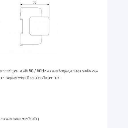
 গ্যাপ সার্জ সুরক্ষা যা এসি 50 / 60Hz এর জন্য উপযুক্ত,নামমাত্র ভোল্টেজ ৩২০
 বা অন্যান্য ক্ষণস্থায়ী ওভার ভোল্টেজ রক্ষা করে।
জন্য সর্বাত্মক প্রচেষ্টা করি।