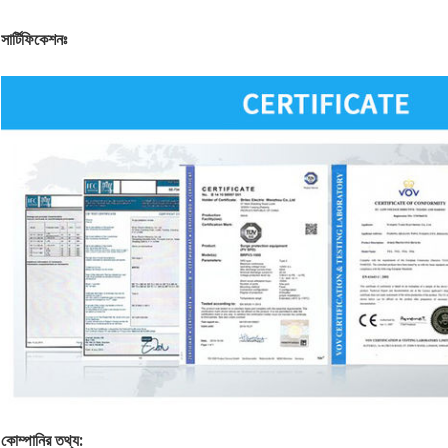
সার্টিফিকেশনঃ
কোম্পানির তথ্য: