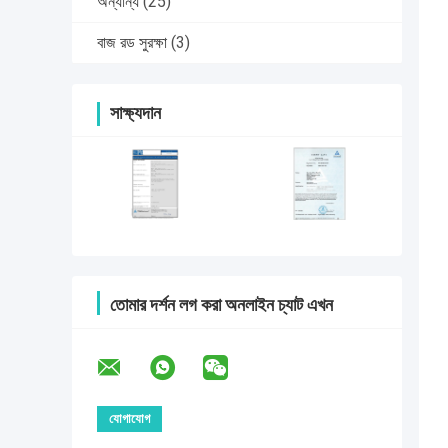
অন্যান্য
(25)
বাজ রড সুরক্ষা
(3)
সাক্ষ্যদান
তোমার দর্শন লগ করা অনলাইন চ্যাট এখন