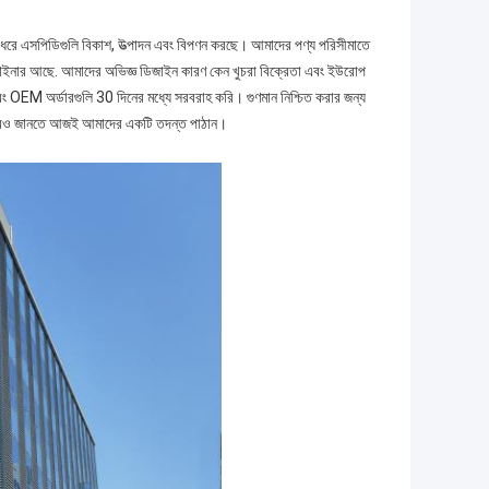
ধরে এসপিডিগুলি বিকাশ, উত্পাদন এবং বিপণন করছে। আমাদের পণ্য পরিসীমাতে
ডিজাইনার আছে. আমাদের অভিজ্ঞ ডিজাইন কারণ কেন খুচরা বিক্রেতা এবং ইউরোপ
OEM অর্ডারগুলি 30 দিনের মধ্যে সরবরাহ করি। গুণমান নিশ্চিত করার জন্য
। আরও জানতে আজই আমাদের একটি তদন্ত পাঠান।