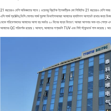
21 বছরেরও বেশি অভিজ্ঞতার সাথে। ওয়েনঝু ব্রিটেক ইলেকট্রিক কো লিমিটেড 21 বছরেরও বেশি সময় 
এসি সার্জ প্রটেক্টর,ডিসি সোলার সার্জ সুরক্ষা ডিভাইসআমরা আমাদের ক্যাটালগ আপডেট রাখার জন্য 
থেকে পরিবেশকদের আমাদের আসা হয়.অর্ডার ২০ দিনের মধ্যে বিতরণ. আমরা আপনার অফ-দ্য-শেল্ফ এবং 
আমাদের QC পরিদর্শক রয়েছে। আসলে, আমাদের পণ্যগুলি TUV এবং সিই স্ট্যান্ডার্ড পাস করেছে