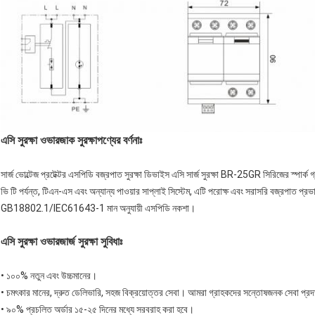
এসি সুরক্ষা ওভারজাক সুরক্ষা
পণ্যের বর্ণনাঃ
সার্জ ভোল্টেজ প্রটেক্টর এসপিডি বজ্রপাত সুরক্ষা ডিভাইস এসি সার্জ সুরক্ষা BR-25GR সিরিজের স্পার্ক
ভি টি পর্যন্ত, টিএন-এস এবং অন্যান্য পাওয়ার সাপ্লাই সিস্টেম, এটি পরোক্ষ এবং সরাসরি বজ্রপাত প্রভাব
GB18802.1/IEC61643-1 মান অনুযায়ী এসপিডি নকশা।
এসি সুরক্ষা ওভারজার্জ সুরক্ষা সুবিধাঃ
•
১০০% নতুন এবং উচ্চমানের।
•
চমৎকার মানের, দ্রুত ডেলিভারি, সহজ বিক্রয়োত্তর সেবা। আমরা গ্রাহকদের সন্তোষজনক সেবা প্রদানের 
•
৯০% প্রচলিত অর্ডার ১৫-২৫ দিনের মধ্যে সরবরাহ করা হবে।