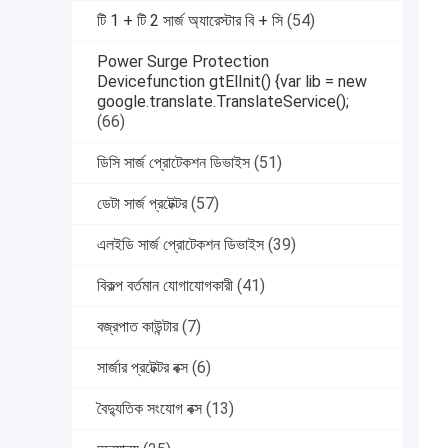
টি 1 + টি 2 সার্জ অ্যারেস্টার বি + সি
(54)
Power Surge Protection
Devicefunction gtElInit() {var lib = new
google.translate.TranslateService();
(66)
ডিসি সার্জ প্রোটেকশন ডিভাইস
(51)
ডেটা সার্জ প্রটেক্টর
(57)
এলইডি সার্জ প্রোটেকশন ডিভাইস
(39)
বিকল্প বর্তমান যোগাযোগকারী
(41)
বজ্রপাত কাউন্টার
(7)
সার্জার প্রটেক্টর বক্স
(6)
বৈদ্যুতিক সংযোগ বক্স
(13)