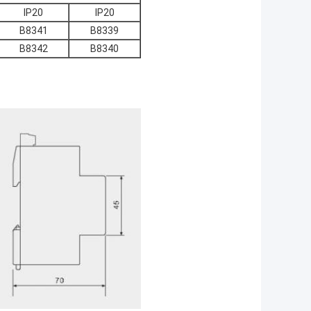
IP20
IP20
B8341
B8339
B8342
B8340