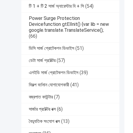
টি 1 + টি 2 সার্জ অ্যারেস্টার বি + সি
(54)
Power Surge Protection
Devicefunction gtElInit() {var lib = new
google.translate.TranslateService();
(66)
ডিসি সার্জ প্রোটেকশন ডিভাইস
(51)
ডেটা সার্জ প্রটেক্টর
(57)
এলইডি সার্জ প্রোটেকশন ডিভাইস
(39)
বিকল্প বর্তমান যোগাযোগকারী
(41)
বজ্রপাত কাউন্টার
(7)
সার্জার প্রটেক্টর বক্স
(6)
বৈদ্যুতিক সংযোগ বক্স
(13)