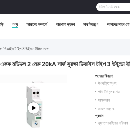
ড়ি
পণ্য
আমাদের সম্পর্কে
কারখানা ভ্রমণ
মান নিয়ন্ত্রণ
আমাদের সাথে যো
া ডিভাইস টাইপ 3 উইন্ডো ইঙ্গিত সঙ্গে
একক মডিউল 2 মেরু 20kA সার্জ সুরক্ষা ডিভাইস টাইপ 3 উইন্ডো ইঙ্গ
পণ্যের বিবরণ:
উৎপত্তি স্থল:
পরিচিতিমুলক নাম:
সাক্ষ্যদান:
মডেল নম্বার:
প্রদান:
ন্যূনতম চাহিদার পরিমাণ: