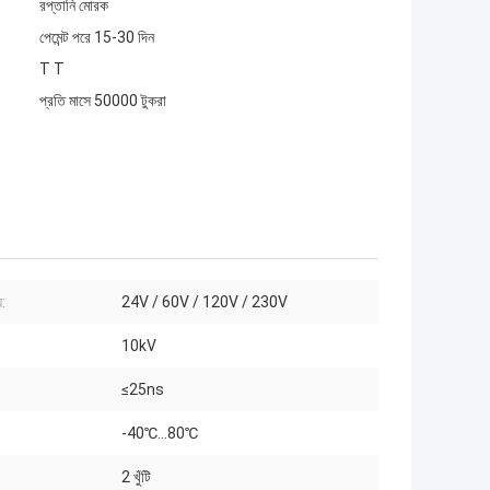
রপ্তানি মোরক
পেমেন্ট পরে 15-30 দিন
T T
প্রতি মাসে 50000 টুকরা
:
24V / 60V / 120V / 230V
10kV
≤25ns
-40℃...80℃
2 খুঁটি