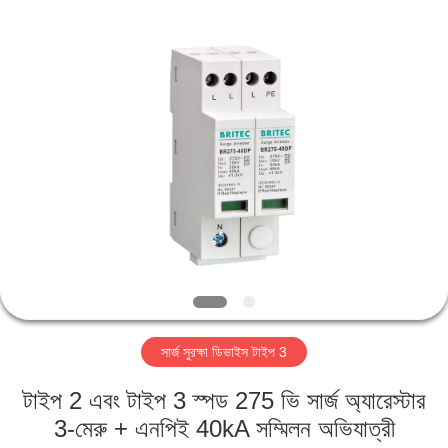
Britec
Electric
Co.,
Ltd..
All
Rights
Reserved.
বাড়ি
পণ্য
আমাদের
সম্পর্কে
কারখানা
সার্জ সুরক্ষা ডিভাইস টাইপ 3
ভ্রমণ
টাইপ 2 এবং টাইপ 3 স্পড 275 ভি সার্জ অ্যারেস্টার
মান
3-মেরু + এনপিই 40kA সম্মিলন অভিযাত্রী