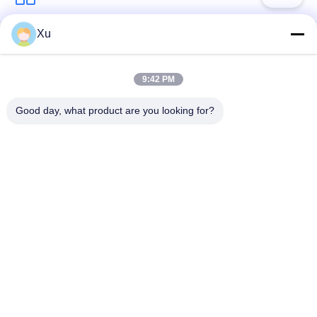
Xu
সার্জ সুরক্ষা ডিভাইস
টাইপ 1 সার্জ সুরক্ষা ডিভাইস
9:42 PM
টাইপ 2 সার্জ সুরক্ষা ডিভাইস
সার্জ সুরক্ষা ডিভাইস টাইপ 3
Good day, what product are you looking for?
টি 1 + টি 2 সার্জ অ্যারেস্টার
পিভি সার্জ অভিভাবক
বি + সি
Power Surge
Protection
Devicefunction
ডিসি সার্জ প্রোটেকশন
gtElInit() {var lib =
ডিভাইস
new
google.translate.TranslateService();