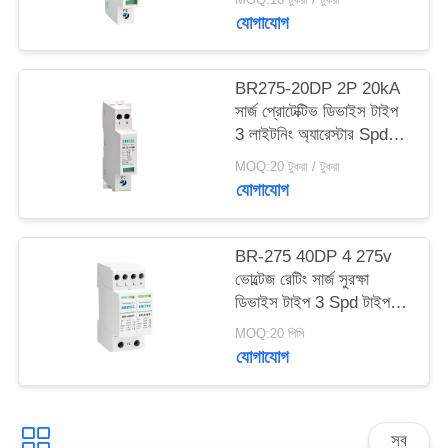
যোগাযোগ
সাইট
ম্যাপ
BR275-20DP 2P 20kA
সার্জ প্রোটেক্টিভ ডিভাইস টাইপ
3 লাইটনিং অ্যারেস্টার Spd
গোপনীয়তা
একক ফেজ 2 পোল
MOQ:20 টুকরা / টুকরা
নীতি
যোগাযোগ
BR-275 40DP 4 275v
ভোল্টেজ রেটিং সার্জ সুরক্ষা
ডিভাইস টাইপ 3 Spd টাইপ 2
এবং 3 spd টাইপ 2 এবং 3
MOQ:20 পিসি
spd
যোগাযোগ
সব