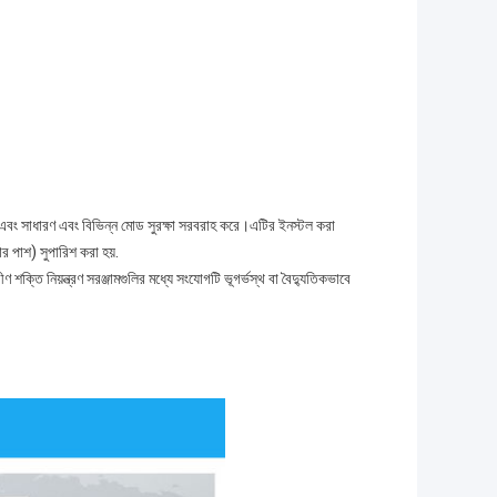
ে এবং সাধারণ এবং বিভিন্ন মোড সুরক্ষা সরবরাহ করে।এটির ইনস্টল করা
র পাশ) সুপারিশ করা হয়.
ক্তি নিয়ন্ত্রণ সরঞ্জামগুলির মধ্যে সংযোগটি ভূগর্ভস্থ বা বৈদ্যুতিকভাবে