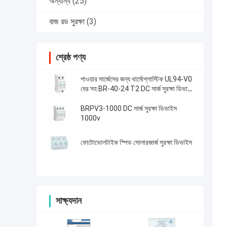
অন্যান্য
(25)
বাজ রড সুরক্ষা
(3)
শ্রেষ্ঠ পণ্য
পাওয়ার সার্জেসের জন্য থার্মোপ্লাস্টিক UL94-V0
ঘের সহ BR-40-24 T2 DC সার্জ সুরক্ষা ডিভাইস
40kA 24V SPD
BRPV3-1000 DC সার্জ সুরক্ষা ডিভাইস
1000v
ফোটোভোলটাইক স্পিড সোলারজার্জ সুরক্ষা ডিভাইস
সাক্ষ্যদান