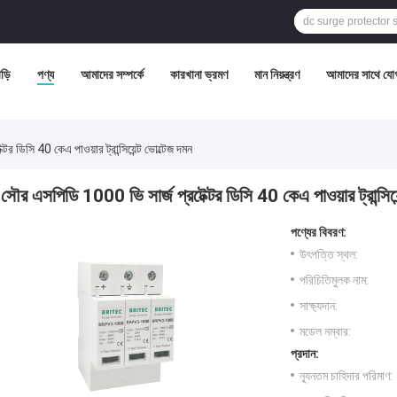
ড়ি
পণ্য
আমাদের সম্পর্কে
কারখানা ভ্রমণ
মান নিয়ন্ত্রণ
আমাদের সাথে যো
র ডিসি 40 কেএ পাওয়ার ট্রান্সিয়েন্ট ভোল্টেজ দমন
সৌর এসপিডি 1000 ভি সার্জ প্রটেক্টর ডিসি 40 কেএ পাওয়ার ট্রান্সিয়
পণ্যের বিবরণ:
উৎপত্তি স্থল:
পরিচিতিমুলক নাম:
সাক্ষ্যদান:
মডেল নম্বার:
প্রদান:
ন্যূনতম চাহিদার পরিমাণ: