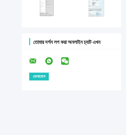
তোমার দর্শন লগ করা অনলাইন চ্যাট এখন