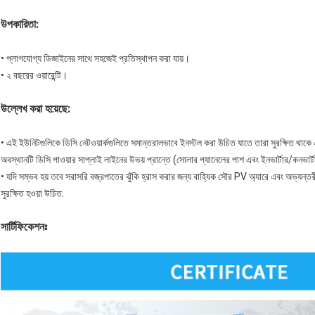
উপকারিতা:
• প্লাগযোগ্য ডিজাইনের সাথে সহজেই প্রতিস্থাপন করা যায়।
• ২ বছরের ওয়ারেন্টি।
উল্লেখ করা হয়েছে:
• এই ইউনিটগুলিকে ডিসি নেটওয়ার্কগুলিতে সমান্তরালভাবে ইনস্টল করা উচিত যাতে তারা সুরক্ষিত থাক
অবস্থানটি ডিসি পাওয়ার সাপ্লাই লাইনের উভয় প্রান্তে (সোলার প্যানেলের পাশ এবং ইনভার্টার/কনভার্টা
• যদি সম্ভব হয় তবে সরাসরি বজ্রপাতের ঝুঁকি হ্রাস করার জন্য বাহ্যিক সৌর PV অ্যারে এবং অভ্যন্তরীণ শ
সুরক্ষিত হওয়া উচিত.
সার্টিফিকেশনঃ