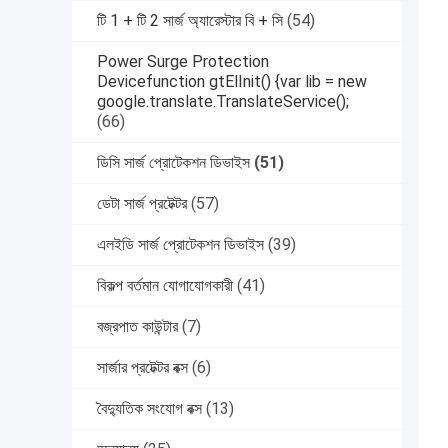
টি 1 + টি 2 সার্জ অ্যারেস্টার বি + সি
(54)
Power Surge Protection
Devicefunction gtElInit() {var lib = new
google.translate.TranslateService();
(66)
ডিসি সার্জ প্রোটেকশন ডিভাইস
(51)
ডেটা সার্জ প্রটেক্টর
(57)
এলইডি সার্জ প্রোটেকশন ডিভাইস
(39)
বিকল্প বর্তমান যোগাযোগকারী
(41)
বজ্রপাত কাউন্টার
(7)
সার্জার প্রটেক্টর বক্স
(6)
বৈদ্যুতিক সংযোগ বক্স
(13)