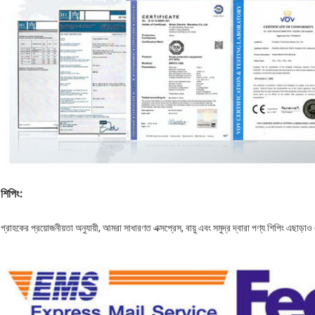
শিপিং:
গ্রাহকের প্রয়োজনীয়তা অনুযায়ী, আমরা সাধারণত এক্সপ্রেস, বায়ু এবং সমুদ্র দ্বারা পণ্য শিপিং এছাড়া