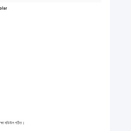
olar
রক্ষা মডিউল গঠিত।