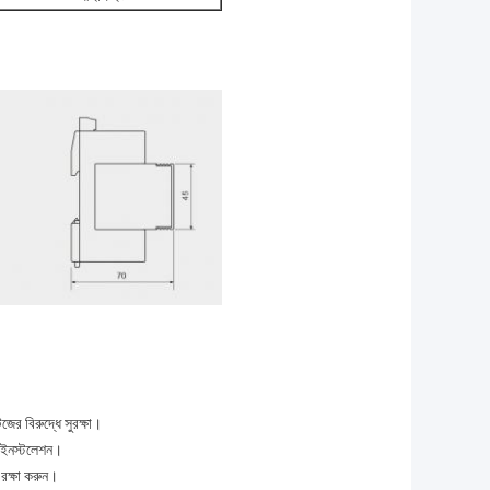
ের বিরুদ্ধে সুরক্ষা।
ি ইনস্টলেশন।
 রক্ষা করুন।