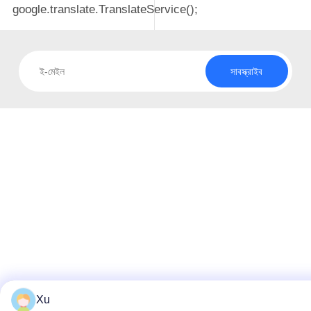
google.translate.TranslateService();
সাবস্ক্রাইব
Xu