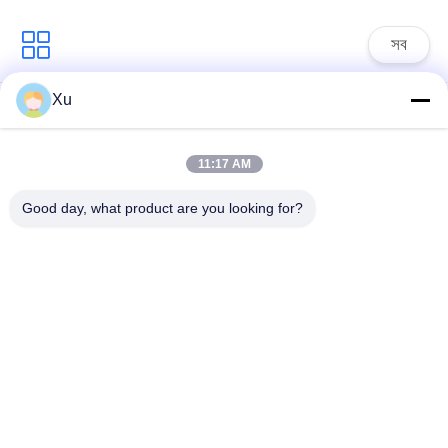
সব
Xu
সার্জ সুরক্ষা ডিভাইস
টাইপ 1 সার্জ সুরক্ষা ডিভাইস
11:17 AM
টাইপ 2 সার্জ সুরক্ষা ডিভাইস
সার্জ সুরক্ষা ডিভাইস টাইপ 3
Good day, what product are you looking for?
টি 1 + টি 2 সার্জ অ্যারেস্টার
পিভি সার্জ অভিভাবক
বি + সি
Power Surge
Protection
Devicefunction
ডিসি সার্জ প্রোটেকশন
gtElInit() {var lib =
ডিভাইস
new
google.translate.TranslateService();