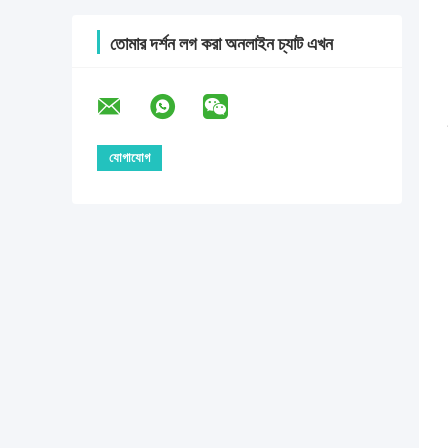
তোমার দর্শন লগ করা অনলাইন চ্যাট এখন