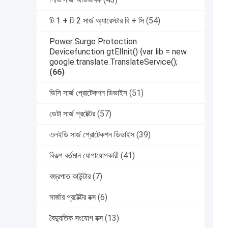
টি 1 + টি 2 সার্জ অ্যারেস্টার বি + সি
(54)
Power Surge Protection
Devicefunction gtElInit() {var lib = new
google.translate.TranslateService();
(66)
ডিসি সার্জ প্রোটেকশন ডিভাইস
(51)
ডেটা সার্জ প্রটেক্টর
(57)
এলইডি সার্জ প্রোটেকশন ডিভাইস
(39)
বিকল্প বর্তমান যোগাযোগকারী
(41)
বজ্রপাত কাউন্টার
(7)
সার্জার প্রটেক্টর বক্স
(6)
বৈদ্যুতিক সংযোগ বক্স
(13)