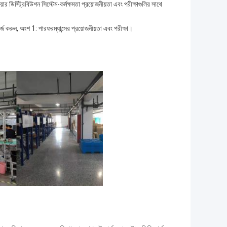
স্ট্রিবিউশন সিস্টেম-কর্মক্ষমতা প্রয়োজনীয়তা এবং পরীক্ষাগুলির সাথে
রুন, অংশ 1: ​​পারফরম্যান্সের প্রয়োজনীয়তা এবং পরীক্ষা।