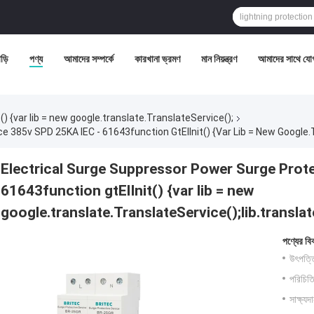
ড়ি
পণ্য
আমাদের সম্পর্কে
কারখানা ভ্রমণ
মান নিয়ন্ত্রণ
আমাদের সাথে যো
) {var lib = new google.translate.TranslateService();
Electrical Surge Suppressor Power Surge Prot
61643function gtElInit() {var lib = new
google.translate.TranslateService();lib.translateP
পণ্যের বি
উৎপত্ত
পরিচিতি
সাক্ষ্যদ