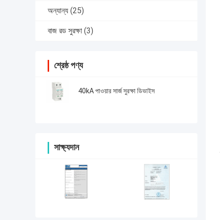
অন্যান্য
(25)
বাজ রড সুরক্ষা
(3)
শ্রেষ্ঠ পণ্য
40kA পাওয়ার সার্জ সুরক্ষা ডিভাইস
সাক্ষ্যদান