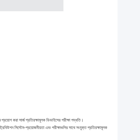
রয়োগ করা সার্জ প্রতিরক্ষামূলক ডিভাইসের পরীক্ষা পদ্ধতি।
িবিউশন সিস্টেম-প্রয়োজনীয়তা এবং পরীক্ষাগুলির সাথে সংযুক্ত প্রতিরক্ষামূলক