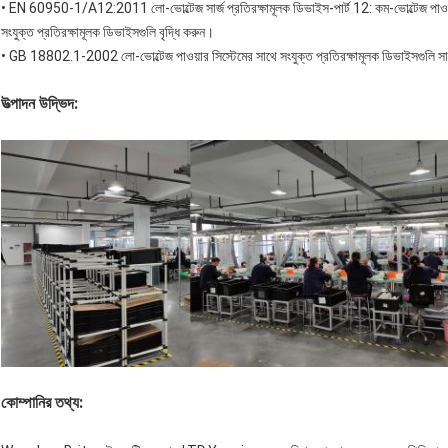
• EN 60950-1/A12:2011 লো-ভোল্টেজ সার্জ প্রতিরক্ষামূলক ডিভাইস-পার্ট 12: কম-ভোল্টেজ পাওয়ার ডি
সংযুক্ত প্রতিরক্ষামূলক ডিভাইসগুলি বৃদ্ধি করুন।
• GB 18802.1-2002 লো-ভোল্টেজ পাওয়ার সিস্টেমের সাথে সংযুক্ত প্রতিরক্ষামূলক ডিভাইসগুলি সার্জ ক
উত্পাদন উদ্ভিদ:
কোম্পানির তথ্য: