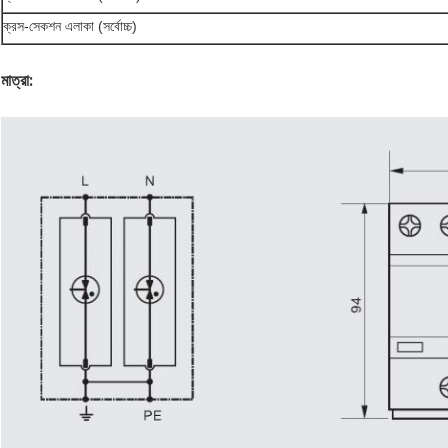
ক্রস-সেকশন এলাকা (সর্বোচ্চ)
মাত্রা: