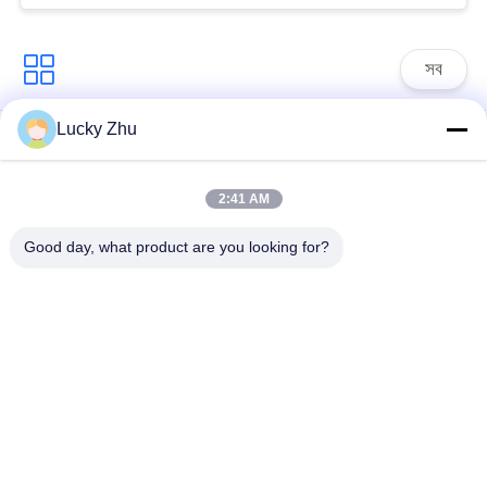
সব
Lucky Zhu
সার্জ সুরক্ষা ডিভাইস
টাইপ 1 সার্জ সুরক্ষা ডিভাইস
2:41 AM
টাইপ 2 সার্জ সুরক্ষা ডিভাইস
সার্জ সুরক্ষা ডিভাইস টাইপ 3
Good day, what product are you looking for?
টি 1 + টি 2 সার্জ অ্যারেস্টার
পিভি সার্জ অভিভাবক
বি + সি
Power Surge
Protection
Devicefunction
ডিসি সার্জ প্রোটেকশন
gtElInit() {var lib =
ডিভাইস
new