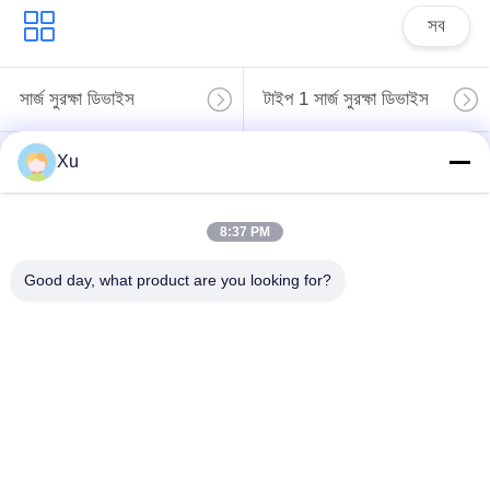
সব
সার্জ সুরক্ষা ডিভাইস
টাইপ 1 সার্জ সুরক্ষা ডিভাইস
Xu
টাইপ 2 সার্জ সুরক্ষা ডিভাইস
সার্জ সুরক্ষা ডিভাইস টাইপ 3
টি 1 + টি 2 সার্জ অ্যারেস্টার
8:37 PM
পিভি সার্জ অভিভাবক
বি + সি
Good day, what product are you looking for?
Power Surge
Protection
Devicefunction
ডিসি সার্জ প্রোটেকশন
gtElInit() {var lib =
ডিভাইস
new
google.translate.TranslateService();