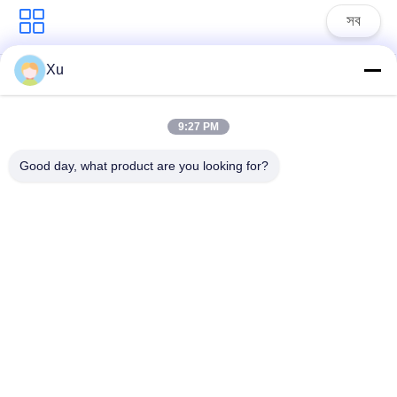
সব
Xu
সার্জ সুরক্ষা ডিভাইস
টাইপ 1 সার্জ সুরক্ষা ডিভাইস
9:27 PM
টাইপ 2 সার্জ সুরক্ষা ডিভাইস
সার্জ সুরক্ষা ডিভাইস টাইপ 3
Good day, what product are you looking for?
টি 1 + টি 2 সার্জ অ্যারেস্টার
পিভি সার্জ অভিভাবক
বি + সি
Power Surge
Protection
Devicefunction
ডিসি সার্জ প্রোটেকশন
gtElInit() {var lib =
ডিভাইস
new
google.translate.TranslateService();