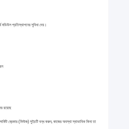
্থ মডিউল প্রতিস্থাপনের সুবিধা দেয়।
রেন
সর রয়েছে
িয় সার্কিট ব্রেকার (ফিউজ) সুইচটি বন্ধ করুন, কাজের অবস্থা স্বাভাবিক কিনা তা