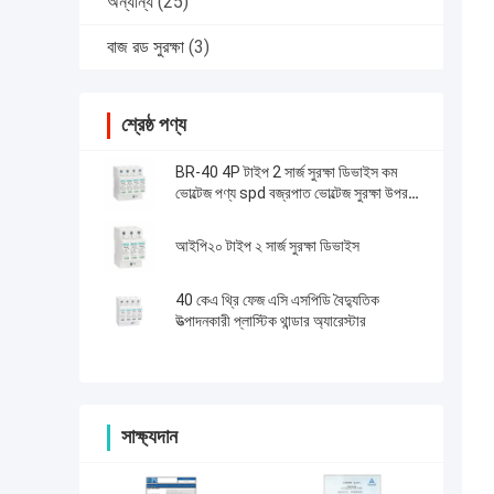
অন্যান্য
(25)
বাজ রড সুরক্ষা
(3)
শ্রেষ্ঠ পণ্য
BR-40 4P টাইপ 2 সার্জ সুরক্ষা ডিভাইস কম
ভোল্টেজ পণ্য spd বজ্রপাত ভোল্টেজ সুরক্ষা উপর
সুরক্ষা
আইপি২০ টাইপ ২ সার্জ সুরক্ষা ডিভাইস
40 কেএ থ্রি ফেজ এসি এসপিডি বৈদ্যুতিক
উত্পাদনকারী প্লাস্টিক থান্ডার অ্যারেস্টার
সাক্ষ্যদান