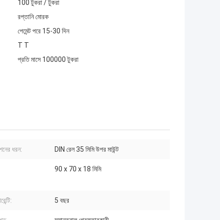
100 টুকরা / টুকরা
রপ্তানি মোরক
পেমেন্ট পরে 15-30 দিন
T T
প্রতি মাসে 100000 টুকরা
শনের ধরন:
DIN রেল 35 মিমি উপর মাউন্ট
90 x 70 x 18 মিমি
রেন্টি:
5 বছর