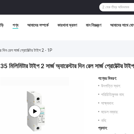
ড়ি
পণ্য
আমাদের সম্পর্কে
কারখানা ভ্রমণ
মান নিয়ন্ত্রণ
আমাদের সাথে যো
র দিন রেল সার্জ প্রোটেক্টর টাইপ 2 - 1P
35 মিলিমিটার টাইপ 2 সার্জ অ্যারেস্টার দিন রেল সার্জ প্রোটেক্টর টা
পণ্যের বিবরণ:
উৎপত্তি স্থল:
পরিচিতিমুলক নাম:
সাক্ষ্যদান:
মডেল নম্বার:
নথি:
প্রদান: