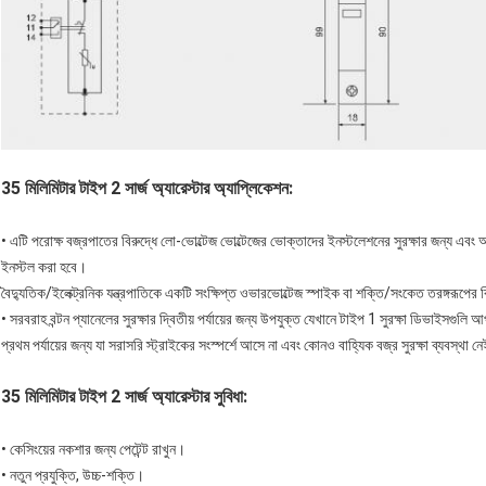
35 মিলিমিটার টাইপ 2 সার্জ অ্যারেস্টার অ্যাপ্লিকেশন:
• এটি পরোক্ষ বজ্রপাতের বিরুদ্ধে লো-ভোল্টেজ ভোল্টেজের ভোক্তাদের ইনস্টলেশনের সুরক্ষার জ
ইনস্টল করা হবে।
বৈদ্যুতিক/ইলেক্ট্রনিক যন্ত্রপাতিকে একটি সংক্ষিপ্ত ওভারভোল্টেজ স্পাইক বা শক্তি/সংকেত তরঙ্গরূপের বি
• সরবরাহ বন্টন প্যানেলের সুরক্ষার দ্বিতীয় পর্যায়ের জন্য উপযুক্ত যেখানে টাইপ 1 সুরক্ষা ডিভাইসগুলি আ
প্রথম পর্যায়ের জন্য যা সরাসরি স্ট্রাইকের সংস্পর্শে আসে না এবং কোনও বাহ্যিক বজ্র সুরক্ষা ব্যবস্থা নে
35 মিলিমিটার টাইপ 2 সার্জ অ্যারেস্টার সুবিধা:
• কেসিংয়ের নকশার জন্য পেটেন্ট রাখুন।
• নতুন প্রযুক্তি, উচ্চ-শক্তি।