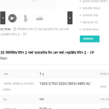
ন্যূনতম চাহিদার পরিমাণ:
প্যাকেজিং বিবরণ:
ডেলিভারি সময়:
পরিশোধের শর্ত:
বড় ইমেজ :
35 মিলিমিটার টাইপ 2 সার্জ অ্যারেস্টার দিন রেল সার্জ
যোগানের ক্ষমতা:
প্রোটেক্টর টাইপ 2 - 1P
যোগাযোগ
35 মিলিমিটার টাইপ 2 সার্জ অ্যারেস্টার দিন রেল সার্জ প্রোটেক্টর টাইপ 2 - 1P
বিবরণ
মেরু:
1 পৃ
ইনস্টলে
সর্বাধিক অবিচ্ছিন্ন অপারেটিং
150V/275V/320V/385V/440V AC
মাত্রা:
ভোল্টেজ:
রঙ:
সাদা
পণ্য ওয়া