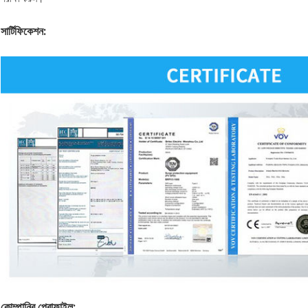
সার্টিফিকেশন:
কোম্পানির প্রোফাইল: