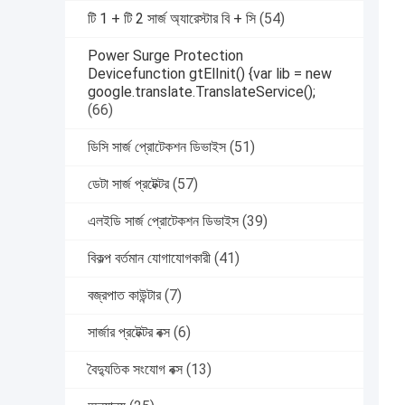
টি 1 + টি 2 সার্জ অ্যারেস্টার বি + সি
(54)
Power Surge Protection
Devicefunction gtElInit() {var lib = new
google.translate.TranslateService();
(66)
ডিসি সার্জ প্রোটেকশন ডিভাইস
(51)
ডেটা সার্জ প্রটেক্টর
(57)
এলইডি সার্জ প্রোটেকশন ডিভাইস
(39)
বিকল্প বর্তমান যোগাযোগকারী
(41)
বজ্রপাত কাউন্টার
(7)
সার্জার প্রটেক্টর বক্স
(6)
বৈদ্যুতিক সংযোগ বক্স
(13)