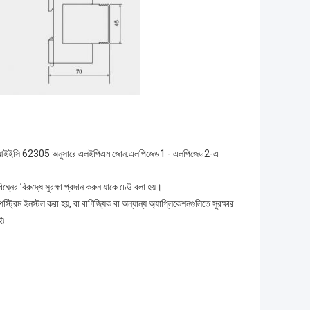
ন্য এবং আইইসি 62305 অনুসারে এলইপিএম জোন:এলপিজেড1 - এলপিজেড2-এ
ঘ্নের বিরুদ্ধে সুরক্ষা প্রদান করুন যাকে ঢেউ বলা হয়।
পস্ট্রিম ইনস্টল করা হয়, বা বাণিজ্যিক বা অন্যান্য অ্যাপ্লিকেশনগুলিতে সুরক্ষার
ই৷