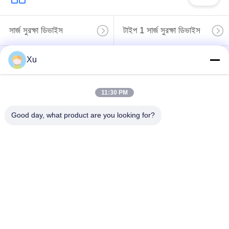
সার্জ সুরক্ষা ডিভাইস
টাইপ 1 সার্জ সুরক্ষা ডিভাইস
Xu
টাইপ 2 সার্জ সুরক্ষা ডিভাইস
সার্জ সুরক্ষা ডিভাইস টাইপ 3
টি 1 + টি 2 সার্জ অ্যারেস্টার
11:30 PM
পিভি সার্জ অভিভাবক
বি + সি
Good day, what product are you looking for?
Power Surge
Protection
Devicefunction
ডিসি সার্জ প্রোটেকশন
gtElInit() {var lib =
ডিভাইস
new
google.translate.TranslateService();